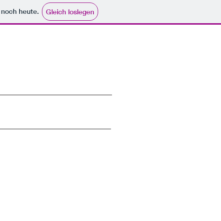
e noch heute.
Gleich loslegen